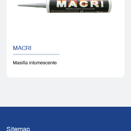
MACRI
Masilla intumescente
Sitemap