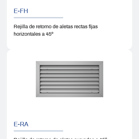
E-FH
Rejilla de retorno de aletas rectas fijas
horizontales a 45º
E-RA