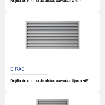
Rejilla de retorno de aletas curvadas a 45º
E-RAE
Rejilla de retorno de aletas curvadas fijas a 45º