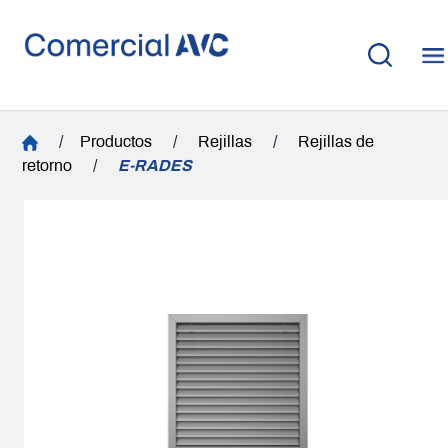
/
Productos
/
Rejillas
/
Rejillas de
retorno
/
E-RADES