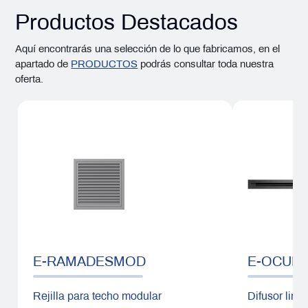
Productos Destacados
Aquí encontrarás una selección de lo que fabricamos, en el
apartado de
PRODUCTOS
podrás consultar toda nuestra
oferta.
E-RAMADESMOD
E-OCULT
Rejilla para techo modular
Difusor linea