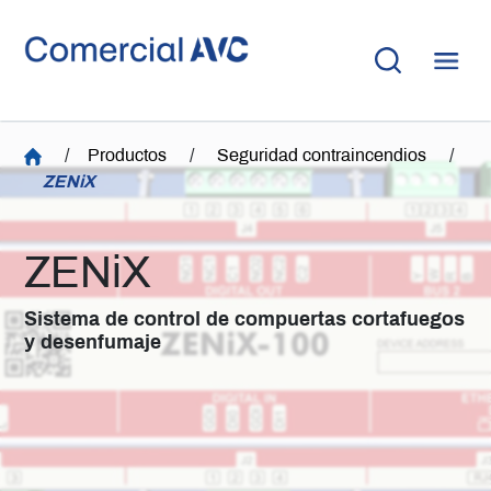
/
Productos
/
Seguridad contraincendios
/
ZENiX
ZENiX
Sistema de control de compuertas cortafuegos
y desenfumaje