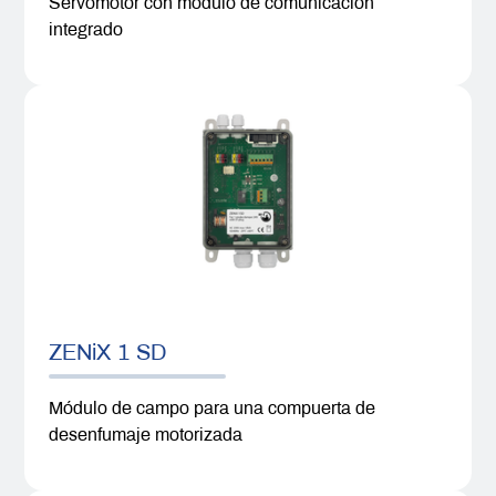
Servomotor con módulo de comunicación
integrado
ZENiX 1 SD
Módulo de campo para una compuerta de
desenfumaje motorizada