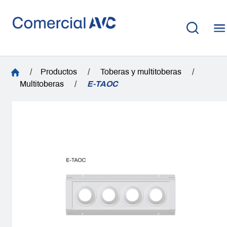
/
Productos
/
Toberas y multitoberas
/
Multitoberas
/
E-TAOC